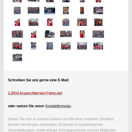
Schreiben Sie uns gerne eine E-Mail:
1.DKG-kruuschberger@gmx.net
oder nutzen Sie unser
Kontaktformular
.
Sehen Sie sich in unserer Galerie um! Bei Ihrer virtuellen Streiftour
können Sie Einiges entdecken. Einblicke in zurückliegende
Veranstaltungen, sowie witzige Schnappschüsse unserer Mitglieder