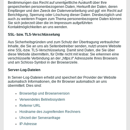
Bestimmungen das Recht auf unentgeltliche Auskunft über Ihre
gespeicherten personenbezogenen Daten, Herkunft der Daten, deren
Empfänger und den Zweck der Datenverarbeitung und ggf. ein Recht auf
Berichtigung, Sperrung oder Löschung dieser Daten. Diesbezüglich und
auch zu weiteren Fragen zum Thema personenbezogene Daten können
Sie sich jederzeit über die im Impressum aufgeführten
Kontaktmöglichkeiten an uns wenden.
SSL- bzw. TLS-Verschlüsselung
Aus Sicherheitsgründen und zum Schutz der Übertragung vertraulicher
Inhalte, die Sie an uns als Seitenbetreiber senden, nutzt unsere Website
eine SSL-bzw. TLS-Verschlüsselung. Damit sind Daten, die Sie über
diese Website übermitteln, für Dritte nicht mit lesbar. Sie erkennen eine
verschlüsselte Verbindung an der „https://“ Adresszeile Ihres Browsers
und am Schloss-Symbol in der Browserzeile.
Server-Log-Dateien
In Server-Log-Dateien erhebt und speichert der Provider der Website
automatisch Informationen, die Ihr Browser automatisch an uns
übermittelt. Dies sind:
Browsertyp und Browserversion
Verwendetes Betriebssystem
Referrer URL
Hostname des zugreifenden Rechners
Uhrzeit der Serveranfrage
IP-Adresse