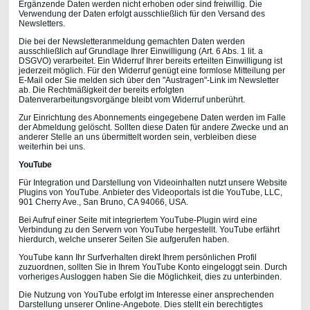
Ergänzende Daten werden nicht erhoben oder sind freiwillig. Die
Verwendung der Daten erfolgt ausschließlich für den Versand des
Newsletters.
Die bei der Newsletteranmeldung gemachten Daten werden
ausschließlich auf Grundlage Ihrer Einwilligung (Art. 6 Abs. 1 lit. a
DSGVO) verarbeitet. Ein Widerruf Ihrer bereits erteilten Einwilligung ist
jederzeit möglich. Für den Widerruf genügt eine formlose Mitteilung per
E-Mail oder Sie melden sich über den "Austragen"-Link im Newsletter
ab. Die Rechtmäßigkeit der bereits erfolgten
Datenverarbeitungsvorgänge bleibt vom Widerruf unberührt.
Zur Einrichtung des Abonnements eingegebene Daten werden im Falle
der Abmeldung gelöscht. Sollten diese Daten für andere Zwecke und an
anderer Stelle an uns übermittelt worden sein, verbleiben diese
weiterhin bei uns.
YouTube
Für Integration und Darstellung von Videoinhalten nutzt unsere Website
Plugins von YouTube. Anbieter des Videoportals ist die YouTube, LLC,
901 Cherry Ave., San Bruno, CA 94066, USA.
Bei Aufruf einer Seite mit integriertem YouTube-Plugin wird eine
Verbindung zu den Servern von YouTube hergestellt. YouTube erfährt
hierdurch, welche unserer Seiten Sie aufgerufen haben.
YouTube kann Ihr Surfverhalten direkt Ihrem persönlichen Profil
zuzuordnen, sollten Sie in Ihrem YouTube Konto eingeloggt sein. Durch
vorheriges Ausloggen haben Sie die Möglichkeit, dies zu unterbinden.
Die Nutzung von YouTube erfolgt im Interesse einer ansprechenden
Darstellung unserer Online-Angebote. Dies stellt ein berechtigtes