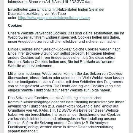
Interesse im Sinne von Art. 6 Abs. 1 lit. f DSGVO dar.
Einzelheiten zum Umgang mit Nutzerdaten finden Sie in der
Datenschutzerklärung von YouTube
unter:
https://www.google.de/intl/de/policies/privacy
.
Cookies
Unsere Website verwendet Cookies. Das sind kleine Textdateien, die Ihr
Webbrowser auf Ihrem Endgerät speichert. Cookies helfen uns dabei,
unser Angebot nutzerfreundlicher, effektiver und sicherer zu machen.
Einige Cookies sind “Session-Cookies.”
Solche Cookies werden nach
Ende Ihrer Browser-Sitzung von selbst gelöscht. Hingegen bleiben
andere Cookies auf Ihrem Endgerät bestehen, bis Sie diese selbst
löschen. Solche Cookies helfen uns, Sie bei Rückkehr auf unserer
Website wiederzuerkennen.
Mit einem modernen Webbrowser können Sie das Setzen von Cookies
überwachen, einschränken oder unterbinden. Viele Webbrowser lassen
sich so konfigurieren, dass Cookies mit dem Schließen des Programms
von selbst gelöscht werden. Die Deaktivierung von Cookies kann eine
eingeschränkte Funktionalität unserer Website zur Folge haben.
Das Setzen von Cookies, die zur Ausübung elektronischer
Kommunikationsvorgänge oder der Bereitstellung bestimmter, von Ihnen
erwünschter Funktionen (z.B. Warenkorb) notwendig sind, erfolgt auf
Grundlage von Art. 6 Abs. 1 lit. f DSGVO. Als Betreiber dieser Website
haben wir ein berechtigtes Interesse an der Speicherung von Cookies
zur technisch fehlerfreien und reibungslosen Bereitstellung unserer
Dienste. Sofern die Setzung anderer Cookies (z.B. für Analyse-
Funktionen) erfolgt, werden diese in dieser Datenschutzerklärung
separat behandelt.