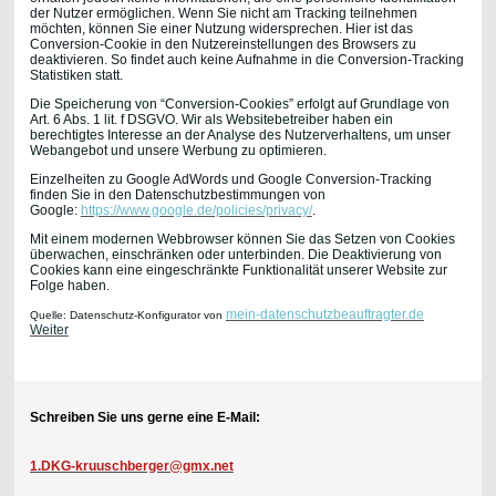
der Nutzer ermöglichen. Wenn Sie nicht am Tracking teilnehmen
möchten, können Sie einer Nutzung widersprechen. Hier ist das
Conversion-Cookie in den Nutzereinstellungen des Browsers zu
deaktivieren. So findet auch keine Aufnahme in die Conversion-Tracking
Statistiken statt.
Die Speicherung von “Conversion-Cookies” erfolgt auf Grundlage von
Art. 6 Abs. 1 lit. f DSGVO. Wir als Websitebetreiber haben ein
berechtigtes Interesse an der Analyse des Nutzerverhaltens, um unser
Webangebot und unsere Werbung zu optimieren.
Einzelheiten zu Google AdWords und Google Conversion-Tracking
finden Sie in den Datenschutzbestimmungen von
Google:
https://www.google.de/policies/privacy/
.
Mit einem modernen Webbrowser können Sie das Setzen von Cookies
überwachen, einschränken oder unterbinden. Die Deaktivierung von
Cookies kann eine eingeschränkte Funktionalität unserer Website zur
Folge haben.
mein-datenschutzbeauftragter.de
Quelle: Datenschutz-Konfigurator von
Weiter
Schreiben Sie uns gerne eine E-Mail:
1.DKG-kruuschberger@gmx.net