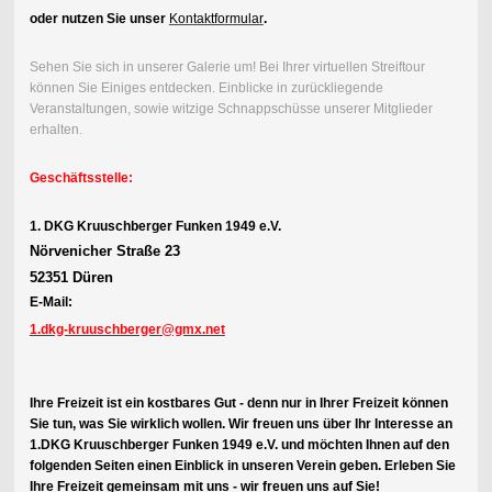
oder nutzen Sie unser
Kontaktformular
.
Sehen Sie sich in unserer Galerie um! Bei Ihrer virtuellen Streiftour
können Sie Einiges entdecken. Einblicke in zurückliegende
Veranstaltungen, sowie witzige Schnappschüsse unserer Mitglieder
erhalten.
Geschäftsstelle:
1. DKG Kruuschberger Funken 1949 e.V.
Nörvenicher Straße 23
52351 Düren
E-Mail:
1.dkg-kruuschberger@gmx.net
Ihre Freizeit ist ein kostbares Gut - denn nur in Ihrer Freizeit können
Sie tun, was Sie wirklich wollen. Wir freuen uns über Ihr Interesse an
1.DKG Kruuschberger Funken 1949 e.V. und möchten Ihnen auf den
folgenden Seiten einen Einblick in unseren Verein geben. Erleben Sie
Ihre Freizeit gemeinsam mit uns - wir freuen uns auf Sie!