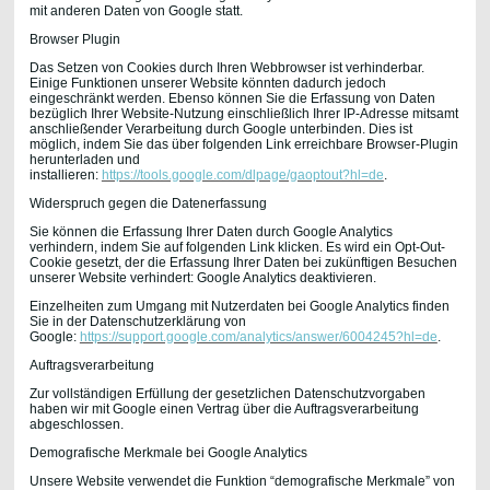
mit anderen Daten von Google statt.
Browser Plugin
Das Setzen von Cookies durch Ihren Webbrowser ist verhinderbar.
Einige Funktionen unserer Website könnten dadurch jedoch
eingeschränkt werden. Ebenso können Sie die Erfassung von Daten
bezüglich Ihrer Website-Nutzung einschließlich Ihrer IP-Adresse mitsamt
anschließender Verarbeitung durch Google unterbinden. Dies ist
möglich, indem Sie das über folgenden Link erreichbare Browser-Plugin
herunterladen und
installieren:
https://tools.google.com/dlpage/gaoptout?hl=de
.
Widerspruch gegen die Datenerfassung
Sie können die Erfassung Ihrer Daten durch Google Analytics
verhindern, indem Sie auf folgenden Link klicken. Es wird ein Opt-Out-
Cookie gesetzt, der die Erfassung Ihrer Daten bei zukünftigen Besuchen
unserer Website verhindert: Google Analytics deaktivieren.
Einzelheiten zum Umgang mit Nutzerdaten bei Google Analytics finden
Sie in der Datenschutzerklärung von
Google:
https://support.google.com/analytics/answer/6004245?hl=de
.
Auftragsverarbeitung
Zur vollständigen Erfüllung der gesetzlichen Datenschutzvorgaben
haben wir mit Google einen Vertrag über die Auftragsverarbeitung
abgeschlossen.
Demografische Merkmale bei Google Analytics
Unsere Website verwendet die Funktion “demografische Merkmale” von