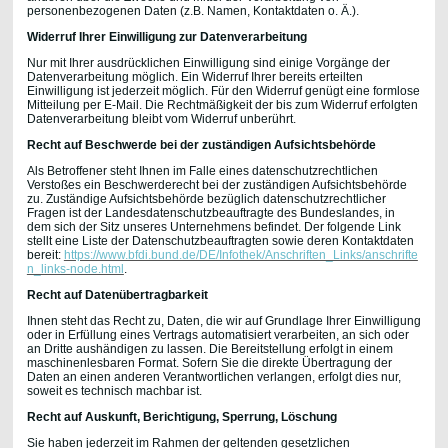
personenbezogenen Daten (z.B. Namen, Kontaktdaten o. Ä.).
Widerruf Ihrer Einwilligung zur Datenverarbeitung
Nur mit Ihrer ausdrücklichen Einwilligung sind einige Vorgänge der
Datenverarbeitung möglich. Ein Widerruf Ihrer bereits erteilten
Einwilligung ist jederzeit möglich. Für den Widerruf genügt eine formlose
Mitteilung per E-Mail. Die Rechtmäßigkeit der bis zum Widerruf erfolgten
Datenverarbeitung bleibt vom Widerruf unberührt.
Recht auf Beschwerde bei der zuständigen Aufsichtsbehörde
Als Betroffener steht Ihnen im Falle eines datenschutzrechtlichen
Verstoßes ein Beschwerderecht bei der zuständigen Aufsichtsbehörde
zu. Zuständige Aufsichtsbehörde bezüglich datenschutzrechtlicher
Fragen ist der Landesdatenschutzbeauftragte des Bundeslandes, in
dem sich der Sitz unseres Unternehmens befindet. Der folgende Link
stellt eine Liste der Datenschutzbeauftragten sowie deren Kontaktdaten
bereit:
https://www.bfdi.bund.de/DE/Infothek/Anschriften_Links/anschrifte
n_links-node.html
.
Recht auf Datenübertragbarkeit
Ihnen steht das Recht zu, Daten, die wir auf Grundlage Ihrer Einwilligung
oder in Erfüllung eines Vertrags automatisiert verarbeiten, an sich oder
an Dritte aushändigen zu lassen. Die Bereitstellung erfolgt in einem
maschinenlesbaren Format. Sofern Sie die direkte Übertragung der
Daten an einen anderen Verantwortlichen verlangen, erfolgt dies nur,
soweit es technisch machbar ist.
Recht auf Auskunft, Berichtigung, Sperrung, Löschung
Sie haben jederzeit im Rahmen der geltenden gesetzlichen