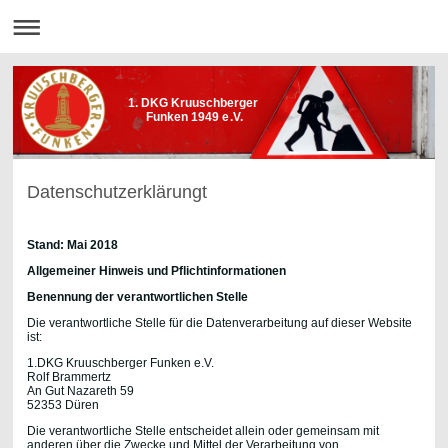
1. DKG Kruuschberger
Funken 1949 e.V.
Datenschutzerklärungt
Stand: Mai 2018
Allgemeiner Hinweis und Pflichtinformationen
Benennung der verantwortlichen Stelle
Die verantwortliche Stelle für die Datenverarbeitung auf dieser Website
ist:
1.DKG Kruuschberger Funken e.V.
Rolf Brammertz
An Gut Nazareth 59
52353 Düren
Die verantwortliche Stelle entscheidet allein oder gemeinsam mit
anderen über die Zwecke und Mittel der Verarbeitung von