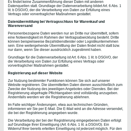
Es findet keine Zusammenführung dieser Daten mit anderen
Datenquellen statt. Grundlage der Datenverarbeitung bildet Art. 6 Abs. 1
lit. b DSGVO, der die Verarbeitung von Daten zur Erfüllung eines
Vertrags oder vorvertraglicher Maßnahmen gestattet.
Datenübermittlung bei Vertragsschluss für Warenkauf und
Warenversand
Personenbezogene Daten werden nur an Dritte nur übermittelt, sofern
eine Notwendigkeit im Rahmen der Vertragsabwicklung besteht. Dritte
können beispielsweise Bezahldienstleister oder Logistikunternehmen
sein. Eine weitergehende Übermittlung der Daten findet nicht statt bzw.
nur dann, wenn Sie dieser ausdrücklich zugestimmt haben.
Grundlage für die Datenverarbeitung ist Art. 6 Abs. 1 lit. b DSGVO, der
die Verarbeitung von Daten zur Erfüllung eines Vertrags oder
vorvertraglicher Maßnahmen gestattet.
Registrierung auf dieser Website
Zur Nutzung bestimmter Funktionen können Sie sich auf unserer
Website registrieren. Die übermittelten Daten dienen ausschließlich zum
Zwecke der Nutzung des jeweiligen Angebotes oder Dienstes. Bei der
Registrierung abgefragte Pflichtangaben sind vollständig anzugeben.
Andernfalls werden wir die Registrierung ablehnen.
Im Falle wichtiger Änderungen, etwa aus technischen Gründen,
informieren wir Sie per E-Mail. Die E-Mail wird an die Adresse versendet,
die bei der Registrierung angegeben wurde.
Die Verarbeitung der bei der Registrierung eingegebenen Daten erfolgt
auf Grundlage Ihrer Einwilligung (Art. 6 Abs. 1 lit. a DSGVO). Ein
Widerruf Ihrer bereits erteilten Einwilligung ist jederzeit möglich. Für den