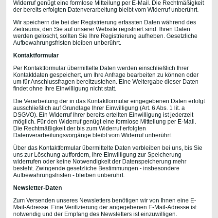
Widerruf genügt eine formlose Mitteilung per E-Mail. Die Rechtmäßigkeit
der bereits erfolgten Datenverarbeitung bleibt vom Widerruf unberührt.
Wir speichern die bei der Registrierung erfassten Daten während des
Zeitraums, den Sie auf unserer Website registriert sind. Ihren Daten
werden gelöscht, sollten Sie Ihre Registrierung aufheben. Gesetzliche
Aufbewahrungsfristen bleiben unberührt.
Kontaktformular
Per Kontaktformular übermittelte Daten werden einschließlich Ihrer
Kontaktdaten gespeichert, um Ihre Anfrage bearbeiten zu können oder
um für Anschlussfragen bereitzustehen. Eine Weitergabe dieser Daten
findet ohne Ihre Einwilligung nicht statt.
Die Verarbeitung der in das Kontaktformular eingegebenen Daten erfolgt
ausschließlich auf Grundlage Ihrer Einwilligung (Art. 6 Abs. 1 lit. a
DSGVO). Ein Widerruf Ihrer bereits erteilten Einwilligung ist jederzeit
möglich. Für den Widerruf genügt eine formlose Mitteilung per E-Mail.
Die Rechtmäßigkeit der bis zum Widerruf erfolgten
Datenverarbeitungsvorgänge bleibt vom Widerruf unberührt.
Über das Kontaktformular übermittelte Daten verbleiben bei uns, bis Sie
uns zur Löschung auffordern, Ihre Einwilligung zur Speicherung
widerrufen oder keine Notwendigkeit der Datenspeicherung mehr
besteht. Zwingende gesetzliche Bestimmungen - insbesondere
Aufbewahrungsfristen - bleiben unberührt.
Newsletter-Daten
Zum Versenden unseres Newsletters benötigen wir von Ihnen eine E-
Mail-Adresse. Eine Verifizierung der angegebenen E-Mail-Adresse ist
notwendig und der Empfang des Newsletters ist einzuwilligen.