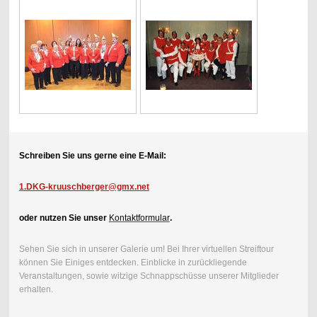
Schreiben Sie uns gerne eine E-Mail:
1.DKG-kruuschberger@gmx.net
oder nutzen Sie unser
Kontaktformular
.
Sehen Sie sich in unserer Galerie um! Bei Ihrer virtuellen Streiftour
können Sie Einiges entdecken. Einblicke in zurückliegende
Veranstaltungen, sowie witzige Schnappschüsse unserer Mitglieder
erhalten.