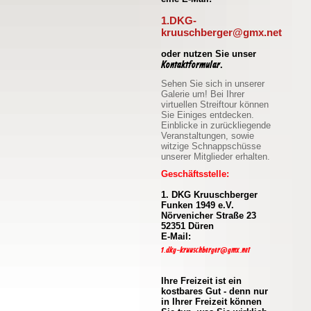
1.DKG-
kruuschberger@gmx.net
oder nutzen Sie unser
Kontaktformular
.
Sehen Sie sich in unserer
Galerie um! Bei Ihrer
virtuellen Streiftour können
Sie Einiges entdecken.
Einblicke in zurückliegende
Veranstaltungen, sowie
witzige Schnappschüsse
unserer Mitglieder erhalten.
Geschäftsstelle:
1. DKG Kruuschberger
Funken 1949 e.V.
Nörvenicher Straße 23
52351 Düren
E-Mail:
1.dkg-kruuschberger@gmx.net
Ihre Freizeit ist ein
kostbares Gut - denn nur
in Ihrer Freizeit können