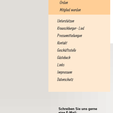
Orden
Mitglied werden
Unterstützen
Kruuschberger- Lied
Pressemitteilungen
Kontakt
Geschäftsstelle
Gästebuch
Links
Impressum
Datenschutz
Schreiben Sie uns gerne
eine E-Mail: