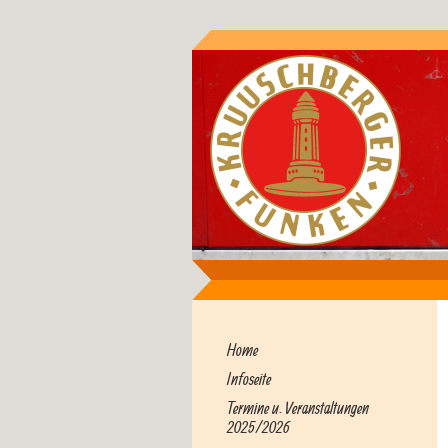
Home
Infoseite
Termine u. Veranstaltungen
2025/2026