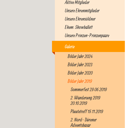
Aktive Mitglieder
Unsere Ehrenmitglieder
Unsere Ehrensöldner
Ehem. Showballett
Unsere Prinzen-Prinzenpaare
Galerie
Bilder Jahr 2024
Bilder Jahr 2023
Bilder Jahr 2020
Bilder Jahr 2019
Sommerfest 29.06.2019
2. Wanderung 2019
20.10.2019
Pluutetreff 15.11.2019
2. Nord- Dürener
Adventsbasar