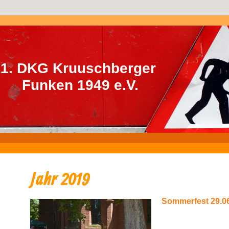
1. DKG Kruuschberger
Funken 1949 e.V.
Jahr 2019
Sommerfest 29.0