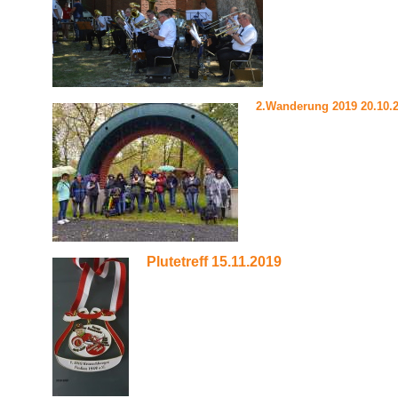
2.Wanderung 2019 20.10.
Plutetreff 15.11.2019