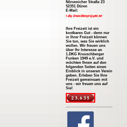
Nörvenicher Straße 23
52351 Düren
E-Mail:
1.dkg-kruuschberger@gmx.net
Ihre Freizeit ist ein
kostbares Gut - denn nur
in Ihrer Freizeit können
Sie tun, was Sie wirklich
wollen. Wir freuen uns
über Ihr Interesse an
1.DKG Kruuschberger
Funken 1949 e.V. und
möchten Ihnen auf den
folgenden Seiten einen
Einblick in unseren Verein
geben. Erleben Sie Ihre
Freizeit gemeinsam mit
uns - wir freuen uns auf
Sie!