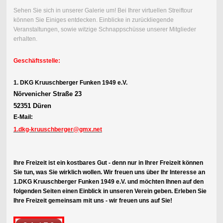
Sehen Sie sich in unserer Galerie um! Bei Ihrer virtuellen Streiftour
können Sie Einiges entdecken. Einblicke in zurückliegende
Veranstaltungen, sowie witzige Schnappschüsse unserer Mitglieder
erhalten.
Geschäftsstelle:
1. DKG Kruuschberger Funken 1949 e.V.
Nörvenicher Straße 23
52351 Düren
E-Mail:
1.dkg-kruuschberger@gmx.net
Ihre Freizeit ist ein kostbares Gut - denn nur in Ihrer Freizeit können
Sie tun, was Sie wirklich wollen. Wir freuen uns über Ihr Interesse an
1.DKG Kruuschberger Funken 1949 e.V. und möchten Ihnen auf den
folgenden Seiten einen Einblick in unseren Verein geben. Erleben Sie
Ihre Freizeit gemeinsam mit uns - wir freuen uns auf Sie!