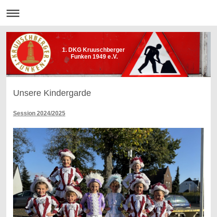
1. DKG Kruuschberger
Funken 1949 e.V.
Unsere Kindergarde
Session 2024/2025