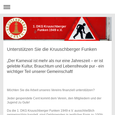
1. DKG Kruuschberger
Funken 1949 e.V.
Unterstützen Sie die Kruuschberger Funken
„Der Karneval ist mehr als nur eine Jahreszeit – er ist
gelebte Kultur, Brauchtum und Lebensfreude pur - ein
wichtiger Teil unserer Gemeinschaft!
Möchten Sie die Arbeit unseres Vereins finanziell unterstützen?
Jeder gespendete Cent kommt dem Verein, den Mitgliedern und der
Jugend zu Gute!
Da die 1. DKG Kruuschberger Funken 1949 e.V. ausschließlich
geimeinnützig handelt, sind Geldspenden in jegllicher Form zu 100%