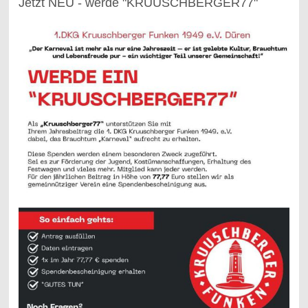
Jetzt NEU - werde "KRUUSCHBERGER77"