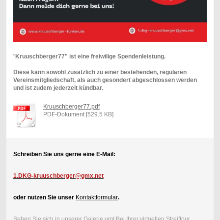
"
Kruuschberger77" ist eine freiwilige Spendenleistung.
Diese kann sowohl zusätzlich zu einer bestehenden, regulären
Vereinsmitgliedschaft, als auch gesondert abgeschlossen werden
und ist zudem jederzeit kündbar.
Kruuschberger77.pdf
PDF-Dokument [529.5 KB]
Schreiben Sie uns gerne eine E-Mail:
1.DKG-kruuschberger@gmx.net
oder nutzen Sie unser
Kontaktformular
.
Sehen Sie sich in unserer Galerie um! Bei Ihrer virtuellen Streiftour