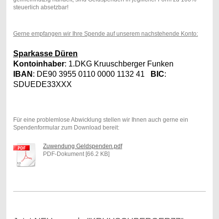
steuerlich absetzbar!
Gerne empfangen wir Ihre Spende auf unserem nachstehende Konto:
Sparkasse Düren
Kontoinhaber
: 1.DKG Kruuschberger Funken
IBAN
: DE90 3955 0110 0000 1132 41
BIC
:
SDUEDE33XXX
Für eine problemlose Abwicklung stellen wir Ihnen auch gerne ein
Spendenformular zum Download bereit:
Zuwendung Geldspenden.pdf
PDF-Dokument [66.2 KB]