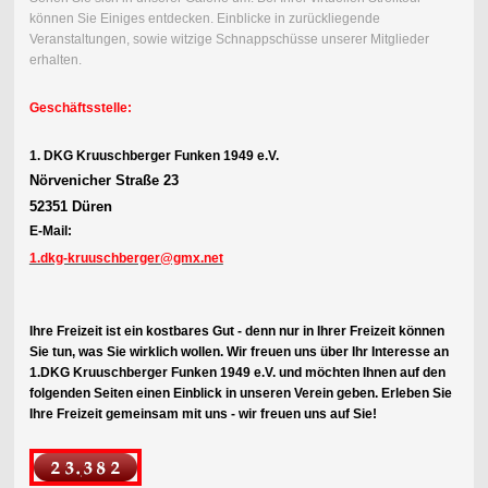
können Sie Einiges entdecken. Einblicke in zurückliegende
Veranstaltungen, sowie witzige Schnappschüsse unserer Mitglieder
erhalten.
Geschäftsstelle:
1. DKG Kruuschberger Funken 1949 e.V.
Nörvenicher Straße 23
52351 Düren
E-Mail:
1.dkg-kruuschberger@gmx.net
Ihre Freizeit ist ein kostbares Gut - denn nur in Ihrer Freizeit können
Sie tun, was Sie wirklich wollen. Wir freuen uns über Ihr Interesse an
1.DKG Kruuschberger Funken 1949 e.V. und möchten Ihnen auf den
folgenden Seiten einen Einblick in unseren Verein geben. Erleben Sie
Ihre Freizeit gemeinsam mit uns - wir freuen uns auf Sie!