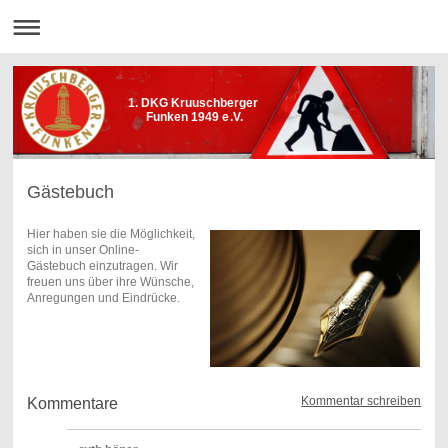
1. DKG Kruuschberger
Funken 1949 e.V.
Gästebuch
Hier haben sie die Möglichkeit,
sich in unser Online-
Gästebuch einzutragen.
Wir
freuen uns über ihre Wünsche,
Anregungen und Eindrücke.
Kommentar schreiben
Kommentare