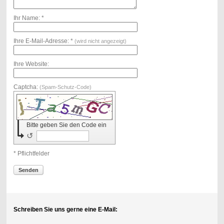
Ihr Name: *
Ihre E-Mail-Adresse: *
(wird nicht angezeigt)
Ihre Website:
Captcha:
(Spam-Schutz-Code)
Bitte geben Sie den Code ein
↺
* Pflichtfelder
Senden
Schreiben Sie uns gerne eine E-Mail: